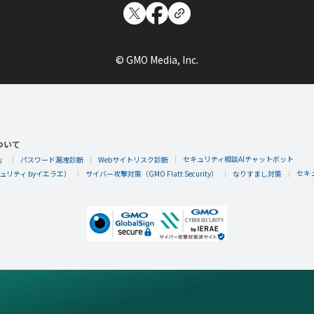
© GMO Media, Inc.
ついて
セキュリティ相談AIチャットボット
」
パスワード漏洩診断
Webサイトリスク診断
セキ
リティ byイエラエ）
サイバー攻撃対策（GMO Flatt Security）
なりすまし対策