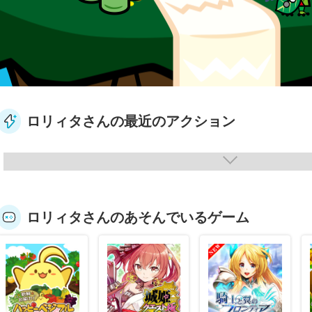
ロリィタさんの最近のアクション
ロリィタさんのあそんでいるゲーム