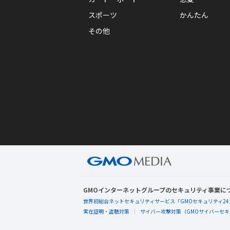
スポーツ
かんたん
その他
GMOインターネットグループのセキュリティ事業に
世界初総合ネットセキュリティサービス「GMOセキュリティ24
実在証明・盗聴対策
サイバー攻撃対策（GMOサイバーセキュ