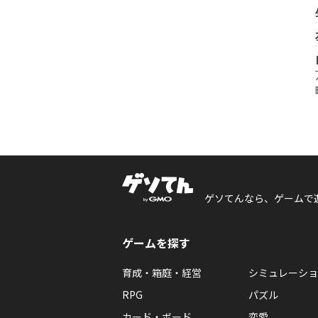
ゲソてんなら、ゲームで
ゲームを探す
育成・箱庭・経営
シミュレーショ
RPG
パズル
カード・ボード
恋愛