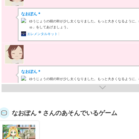
なおぽん＊
ゆうじょうの樹の幹が少し太くなりました。もっと大きくなるように、
ゅ」をしてあげましょう。
エレメンタルキット
なおぽん＊
ゆうじょうの樹の幹が少し太くなりました。もっと大きくなるように、
ゅ」をしてあげましょう。
エレメンタルキット
なおぽん＊さんのあそんでいるゲーム
なおぽん＊
ゆうじょうの樹がすくすく伸びています。もっと大きくなるように、な