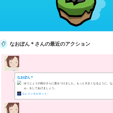
なおぽん＊さんの最近のアクション
なおぽん＊
ゆうじょうの樹がさらに葉をつけました。もっと大きくなるように、な
ゅ」をしてあげましょう。
エレメンタルキット