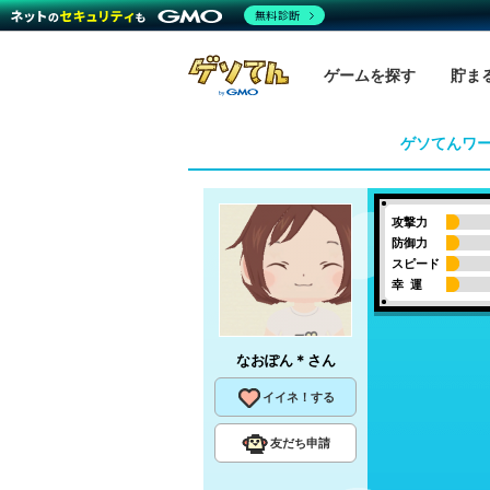
無料診断
ゲームを探す
貯ま
ゲソてんワ
攻撃力
防御力
スピード
幸 運
なおぽん＊
さん
イイネ！する
友だち申請