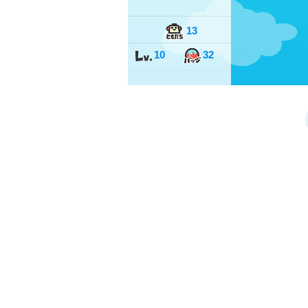
13
10
32