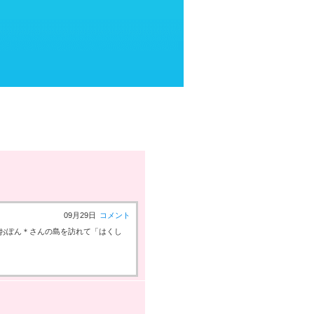
09月29日
コメント
おぽん＊さんの島を訪れて「はくし