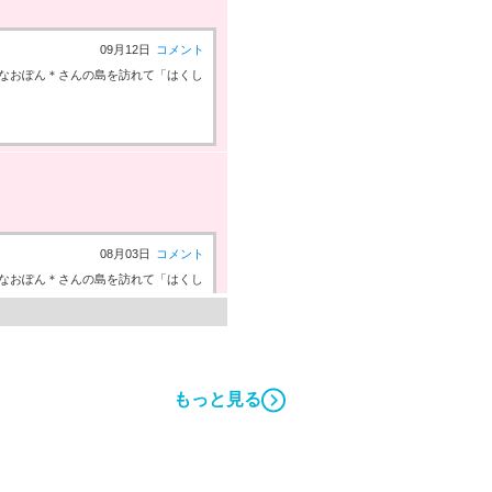
09月12日
コメント
なおぽん＊さんの島を訪れて「はくし
08月03日
コメント
なおぽん＊さんの島を訪れて「はくし
もっと見る
07月19日
コメント
おぽん＊さんの島を訪れて「はくし