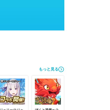
もっと見る
ジョリーロジャ
ぼくと恐竜〜み