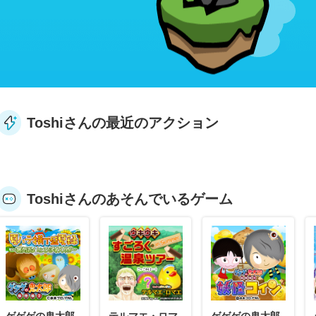
Toshiさんの最近のアクション
Toshiさんのあそんでいるゲーム
ゲゲゲの鬼太郎
テルマエ・ロマ
ゲゲゲの鬼太郎