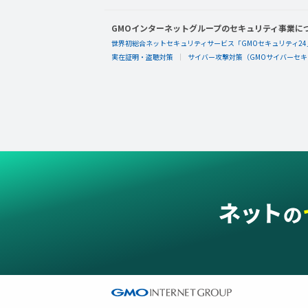
GMOインターネットグループのセキュリティ事業に
世界初総合ネットセキュリティサービス「GMOセキュリティ24
実在証明・盗聴対策
サイバー攻撃対策（GMOサイバーセキュ