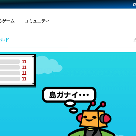
るゲーム
コミュニティ
ールド
11
11
11
11