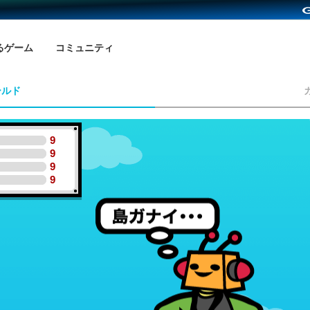
るゲーム
コミュニティ
ールド
9
9
9
9