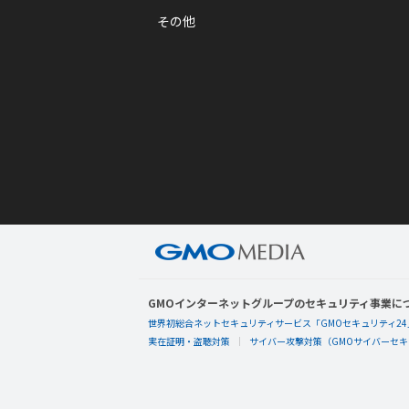
その他
GMOインターネットグループのセキュリティ事業に
世界初総合ネットセキュリティサービス「GMOセキュリティ24
実在証明・盗聴対策
サイバー攻撃対策（GMOサイバーセキュ