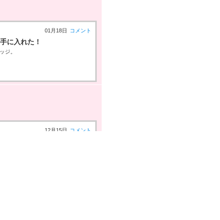
01月18日
コメント
を手に入れた！
バッジ。
12月15日
コメント
！