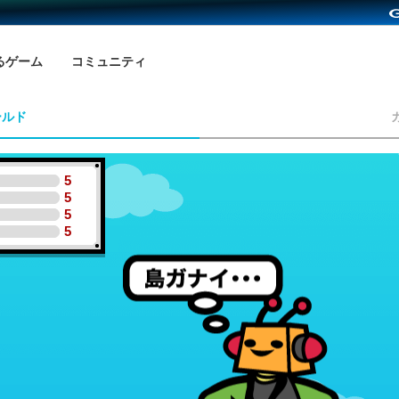
るゲーム
コミュニティ
ールド
5
5
5
5