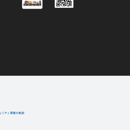
！
12月15日
コメント
！
12月15日
コメント
ュリティ事業の軌跡
！