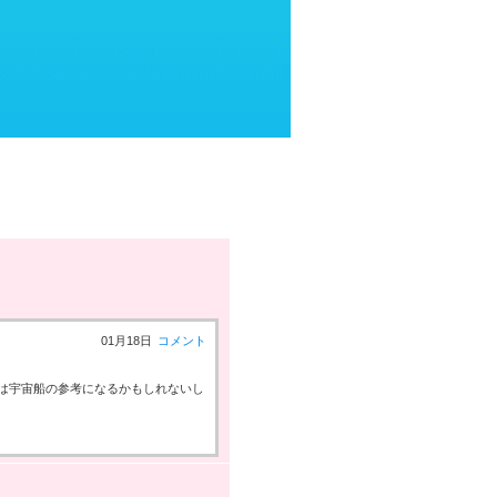
01月18日
コメント
！
は宇宙船の参考になるかもしれないし