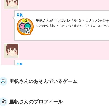
里帆
里帆さんが「キズナレベル ２ × １人」バッジ
キズナLV2以上のともだちを1人作るともらえるエネルギー
里帆
里帆さんが何か隠しバッジを手に入れたらしい
隠しバッジ！獲得条件はヒミツ。
里帆さんのあそんでいるゲーム
里帆さんのプロフィール