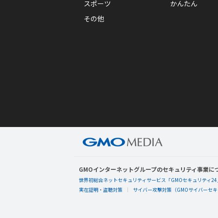
スポーツ
かんたん
その他
GMOインターネットグループのセキュリティ事業に
世界初総合ネットセキュリティサービス「GMOセキュリティ24
実在証明・盗聴対策
サイバー攻撃対策（GMOサイバーセキュ