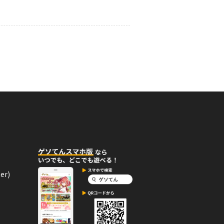
03月16日
コメント
5」バッジを手に入れた！
ーバッジ。
03月07日
コメント
ーツ キー」バッジを手に入れ
ルギーバッジ。
er)
03月05日
コメント