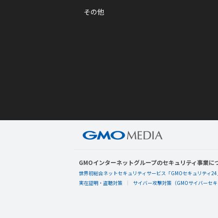
その他
GMOインターネットグループのセキュリティ事業に
世界初総合ネットセキュリティサービス「GMOセキュリティ24
実在証明・盗聴対策
サイバー攻撃対策（GMOサイバーセキュ