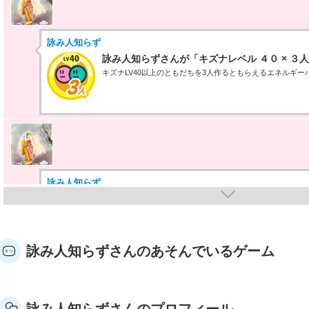
詠み人知らず
詠み人知らずさんが「キズナレベル ４０ × ３
キズナLV40以上のともだちを3人作るともらえるエネルギー
詠み人知らず
詠み人知らずさんが「メダル10000」バッジを
メダルゲームのメダル所持数が10000メダルでもらえるエネ
詠み人知らずさんのあそんでいるゲーム