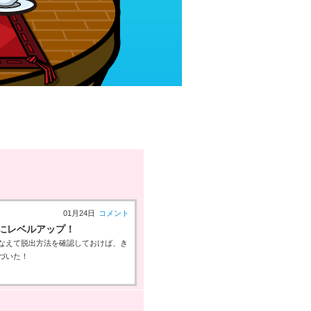
01月24日
コメント
にレベルアップ！
なえて脱出方法を確認しておけば、き
づいた！