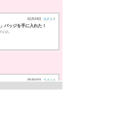
01月24日
コメント
人」バッジを手に入れた！
バッジ。
05月02日
コメント
手に入れた！
ルギーバッジ。