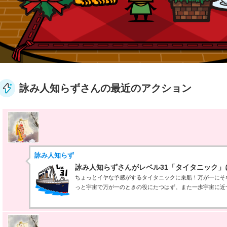
詠み人知らずさんの最近のアクション
詠み人知らず
詠み人知らずさんがレベル31「タイタニック」
ちょっとイヤな予感がするタイタニックに乗船！万が一にそ
っと宇宙で万が一のときの役にたつはず。また一歩宇宙に近