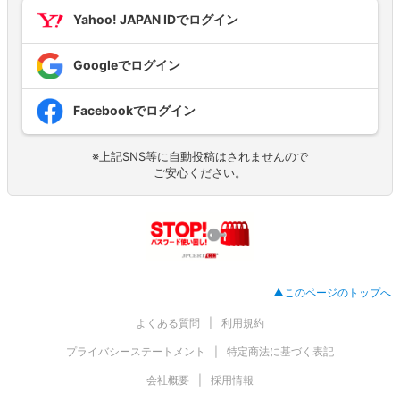
Yahoo! JAPAN IDでログイン
Googleでログイン
Facebookでログイン
※上記SNS等に自動投稿はされませんので
ご安心ください。
▲このページのトップへ
よくある質問
利用規約
プライバシーステートメント
特定商法に基づく表記
会社概要
採用情報