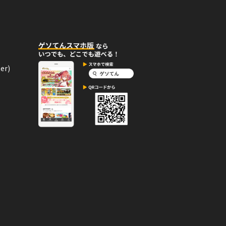
を手に入れた！
ジ。
er)
02月13日
コメント
入れた！
01月15日
コメント
バッジを手に入れた！
ーバッジ。