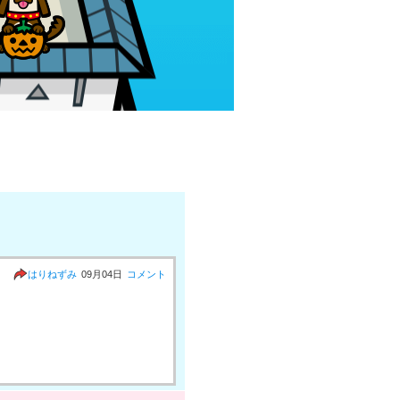
はりねずみ
09月04日
コメント