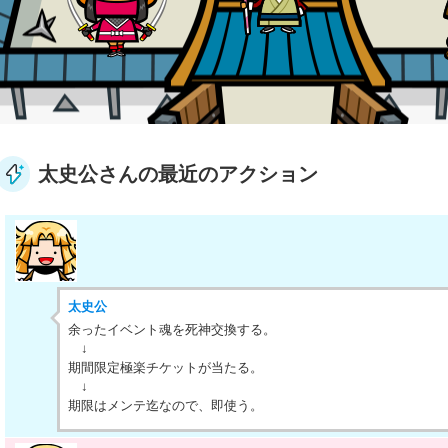
太史公さんの最近のアクション
太史公
余ったイベント魂を死神交換する。
↓
期間限定極楽チケットが当たる。
↓
期限はメンテ迄なので、即使う。