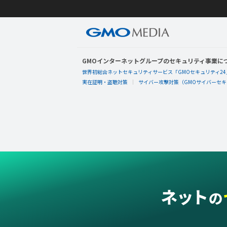
GMOインターネットグループのセキュリティ事業に
世界初総合ネットセキュリティサービス「GMOセキュリティ24
実在証明・盗聴対策
サイバー攻撃対策（GMOサイバーセキュ