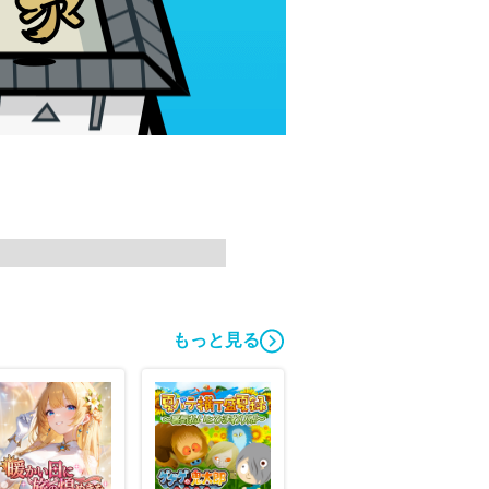
もっと見る