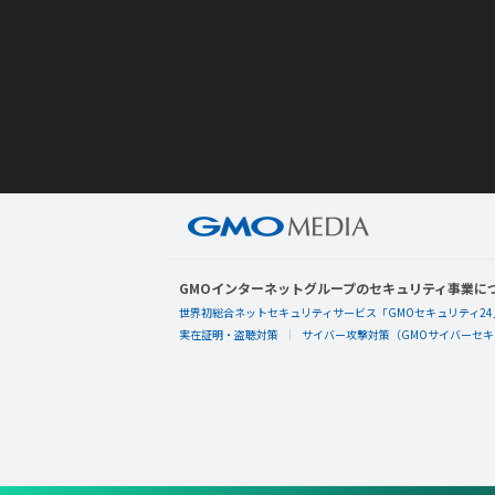
GMOインターネットグループのセキュリティ事業に
世界初総合ネットセキュリティサービス「GMOセキュリティ24
実在証明・盗聴対策
サイバー攻撃対策（GMOサイバーセキュ