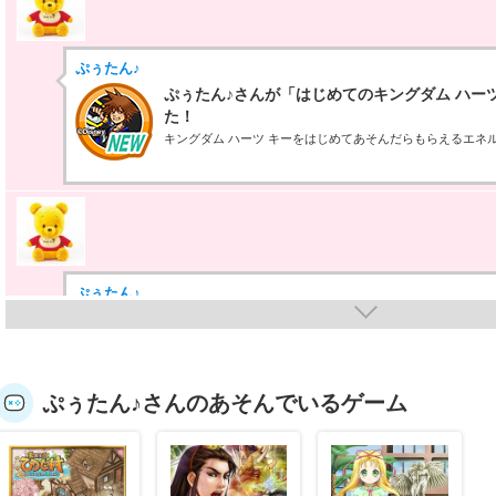
ぷぅたん♪
ぷぅたん♪さんが「はじめてのキングダム ハー
た！
キングダム ハーツ キーをはじめてあそんだらもらえるエネ
ぷぅたん♪
ぷぅたん♪さんが「三国ベースボール10」バッ
三国ベースボールを10回あそんだらもらえるエネルギーバッ
ぷぅたん♪さんのあそんでいるゲーム