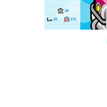
20
41
272