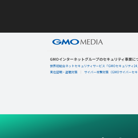
GMOインターネットグループのセキュリティ事業に
世界初総合ネットセキュリティサービス「GMOセキュリティ24
実在証明・盗聴対策
サイバー攻撃対策（GMOサイバーセキュ