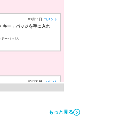
03月11日
コメント
ツ キー」バッジを手に入れ
ルギーバッジ。
02月21日
コメント
ジを手に入れた！
ジ。
もっと見る