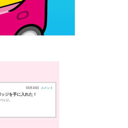
03月16日
コメント
バッジを手に入れた！
ーバッジ。