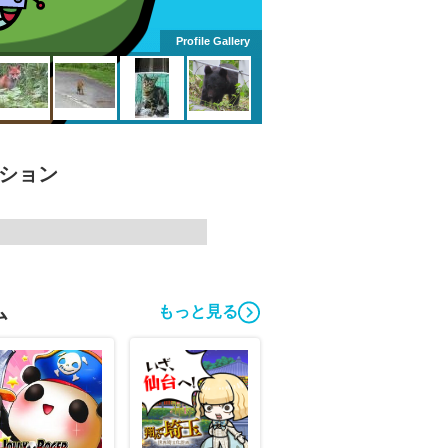
Profile Gallery
クション
ム
もっと見る