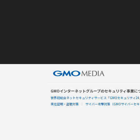
GMOインターネットグループのセキュリティ事業に
世界初総合ネットセキュリティサービス「GMOセキュリティ24
実在証明・盗聴対策
サイバー攻撃対策（GMOサイバーセキュ