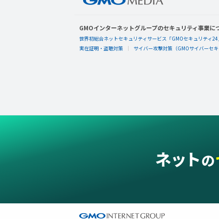
GMOインターネットグループのセキュリティ事業に
世界初総合ネットセキュリティサービス「GMOセキュリティ24
実在証明・盗聴対策
サイバー攻撃対策（GMOサイバーセキュ