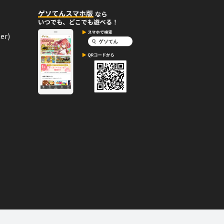
er)
09月19日
コメント
バッジを手に入れた！
ッジ。
09月15日
コメント
 ROYAL」バッジを手に入れ
エネルギーバッジ。