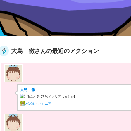
大島 徹さんの最近のアクション
大島 徹
私は4 分 07 秒でクリアしました!
パズル・スクエア