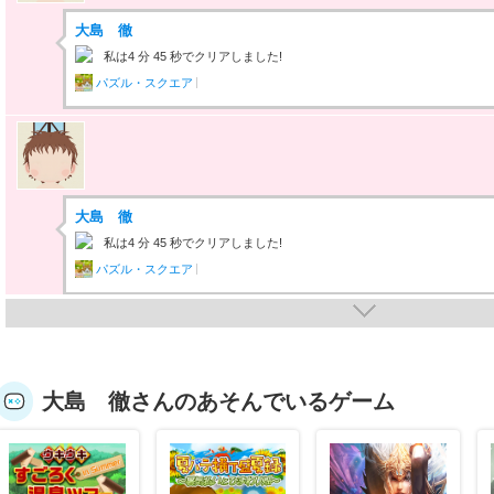
大島 徹
私は4 分 45 秒でクリアしました!
パズル・スクエア
大島 徹
私は4 分 45 秒でクリアしました!
パズル・スクエア
大島 徹さんのあそんでいるゲーム
大島 徹
私は3 分 30 秒でクリアしました!
パズル・スクエア