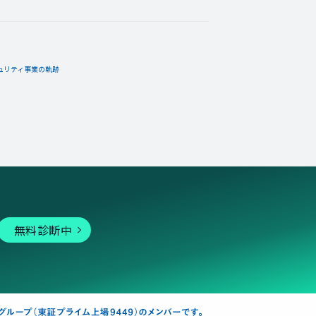
ュリティ事業の軌跡
05月24日
コメント
しい！
無料診断中