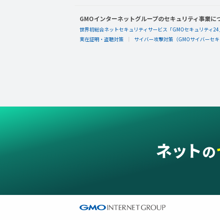
GMOインターネットグループのセキュリティ事業に
世界初総合ネットセキュリティサービス「GMOセキュリティ24
実在証明・盗聴対策
サイバー攻撃対策（GMOサイバーセキュ