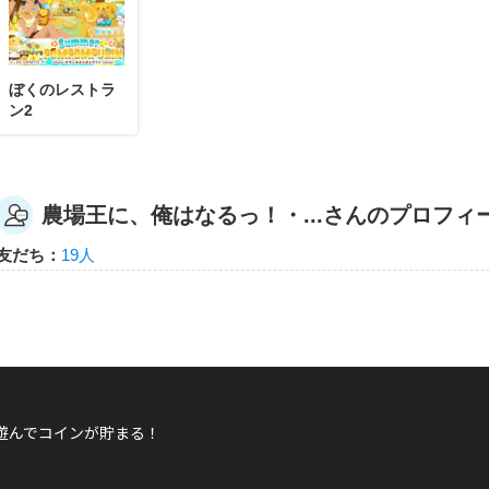
農場王に、俺はなるっ！・・・んだろうか。
農場王に、俺はなるっ！・・・んだろうか。さんが
人」バッジを手に入れた！
ぼくのレストラ
キズナLV2以上のともだちを1人作るともらえるエネルギー
ン2
農場王に、俺はなるっ！・...さんのプロフィ
農場王に、俺はなるっ！・・・んだろうか。
友だち：
19人
農場王に、俺はなるっ！・・・んだろうか。さ
バッジを手に入れた！
はじめてイイネ！するともらえるエネルギーバッジ。
遊んでコインが貯まる！
農場王に、俺はなるっ！・・・んだろうか。