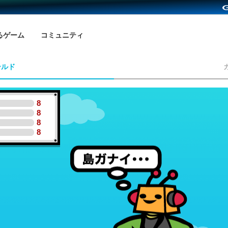
るゲーム
コミュニティ
ールド
8
8
8
8
さん