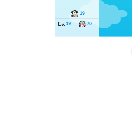
19
19
70