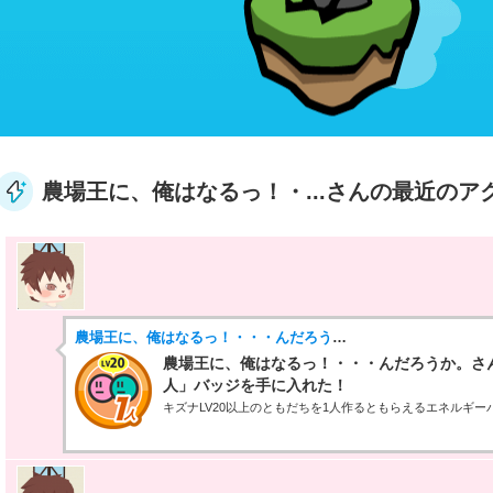
農場王に、俺はなるっ！・...さんの最近のア
農場王に、俺はなるっ！・・・んだろうか。
農場王に、俺はなるっ！・・・んだろうか。さんが
人」バッジを手に入れた！
キズナLV20以上のともだちを1人作るともらえるエネルギー