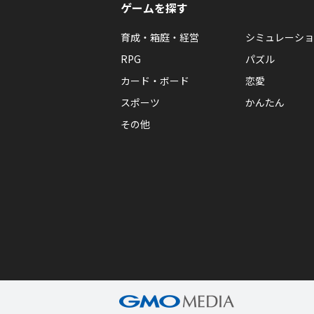
ゲームを探す
育成・箱庭・経営
シミュレーショ
RPG
パズル
カード・ボード
恋愛
スポーツ
かんたん
その他