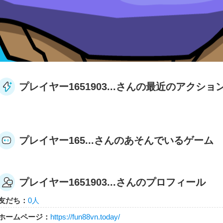
プレイヤー1651903...さんの最近のアクショ
プレイヤー165...さんのあそんでいるゲーム
プレイヤー1651903...さんのプロフィール
友だち：
0人
ホームページ：
https://fun88vn.today/