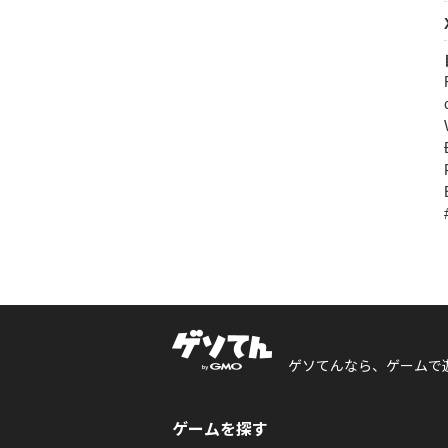
ゲソてんなら、ゲームで
ゲームを探す