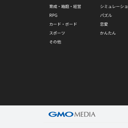
育成・箱庭・経営
シミュレーショ
RPG
パズル
カード・ボード
恋愛
スポーツ
かんたん
その他