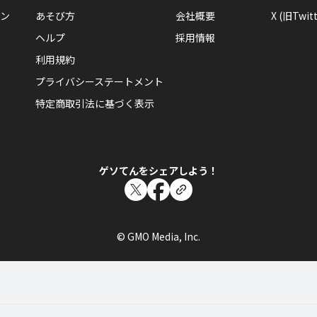
ン
あそび方
会社概要
X (旧Twitt
ヘルプ
採用情報
利用規約
プライバシーステートメント
特定商取引法に基づく表示
ゲソてんをシェアしよう！
© GMO Media, Inc.