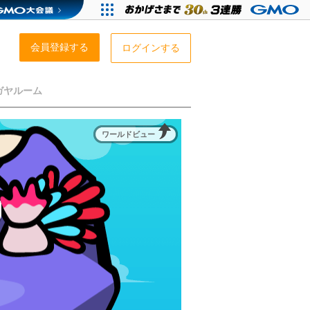
会員登録する
ログインする
ガヤルーム
ワールドビュー