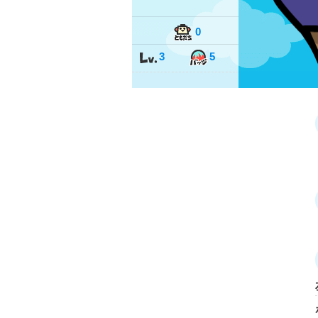
0
3
5