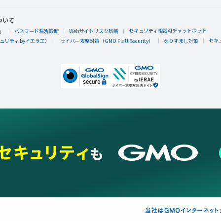
ついて
セキュリティ相談AIチャットボット
」
パスワード漏洩診断
Webサイトリスク診断
セキ
リティ byイエラエ）
サイバー攻撃対策（GMO Flatt Security）
なりすまし対策