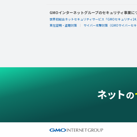
GMOインターネットグループのセキュリティ事業に
世界初総合ネットセキュリティサービス「GMOセキュリティ24
実在証明・盗聴対策
サイバー攻撃対策（GMOサイバーセキュ