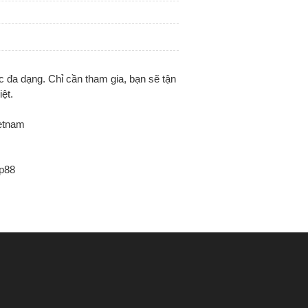
 đa dạng. Chỉ cần tham gia, bạn sẽ tận
ệt.
ietnam
tp88