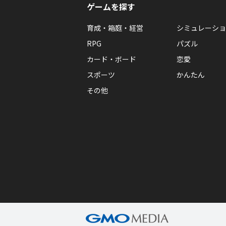
ゲームを探す
育成・箱庭・経営
シミュレーショ
RPG
パズル
カード・ボード
恋愛
スポーツ
かんたん
その他