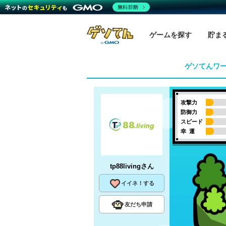
無料診断
ゲームを探す
貯ま
ゲソてんワ
攻撃力
防御力
スピード
幸 運
tp88living
さん
イイネ！する
友だち申請