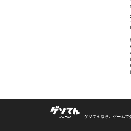
ゲソてんなら、ゲームで