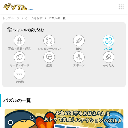
トップページ
ゲームを探す
パズルの一覧
ジャンルで絞り込む
育成・箱庭・経営
シミュレーション
RPG
パズル
カード・ボード
恋愛
スポーツ
かんたん
その他
パズルの一覧