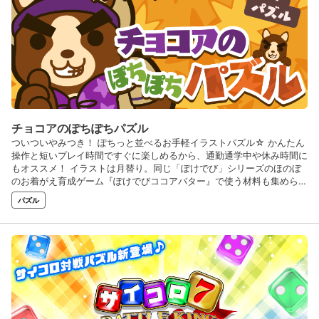
チョコアのぽちぽちパズル
ついついやみつき！ ぽちっと並べるお手軽イラストパズル☆ かんたん
操作と短いプレイ時間ですぐに楽しめるから、通勤通学中や休み時間に
もオススメ！ イラストは月替り。同じ「ぽけでび」シリーズのほのぼ
のお着がえ育成ゲーム『ぽけでびココアバター』で使う材料も集められ
ますよ☆
パズル