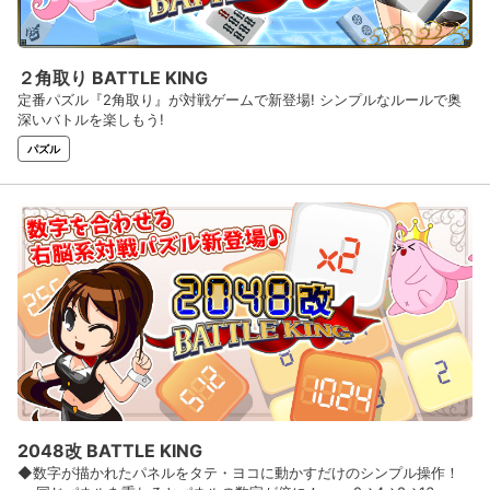
２角取り BATTLE KING
定番パズル『2角取り』が対戦ゲームで新登場! シンプルなルールで奥
深いバトルを楽しもう!
パズル
2048改 BATTLE KING
◆数字が描かれたパネルをタテ・ヨコに動かすだけのシンプル操作！