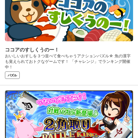
ココアのすしくうのー！
おいしいおすしを３つ並べて食べちゃうアクションパズル☆ 魚の漢字
も覚えられておトクなゲームです！ 「チャレンジ」でランキング開催
中！
パズル