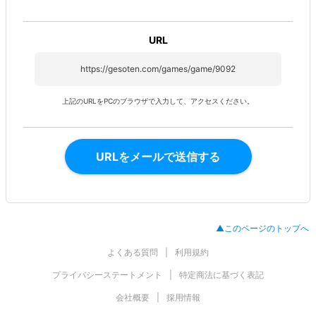
URL
https://gesoten.com/games/game/9092
上記のURLをPCのブラウザで入力して、アクセスください。
URLをメールで送信する
▲このページのトップへ
よくある質問
利用規約
プライバシーステートメント
特定商法に基づく表記
会社概要
採用情報