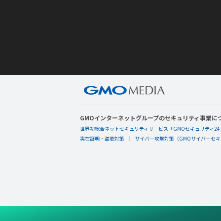
GMOインターネットグループのセキュリティ事業に
世界初総合ネットセキュリティサービス「GMOセキュリティ24
実在証明・盗聴対策
サイバー攻撃対策（GMOサイバーセキュ