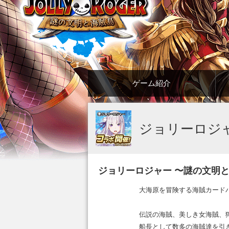
ゲーム紹介
ジョリーロジ
ジョリーロジャー 〜謎の文明
大海原を冒険する海賊カード
伝説の海賊、美しき女海賊、
船長として数多の海賊達を引