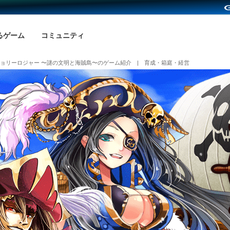
るゲーム
コミュニティ
ョリーロジャー 〜謎の文明と海賊島〜のゲーム紹介 | 育成・箱庭・経営