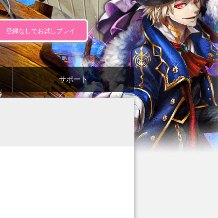
登録なしでお試しプレイ
サポート