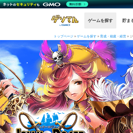
無料診断
ゲームを探す
貯ま
トップページ
»
ゲームを探す
»
育成・箱庭・経営
»
ジ