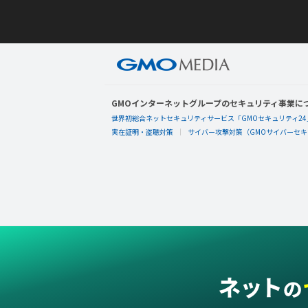
GMOインターネットグループのセキュリティ事業に
世界初総合ネットセキュリティサービス「GMOセキュリティ24
実在証明・盗聴対策
サイバー攻撃対策（GMOサイバーセキュ