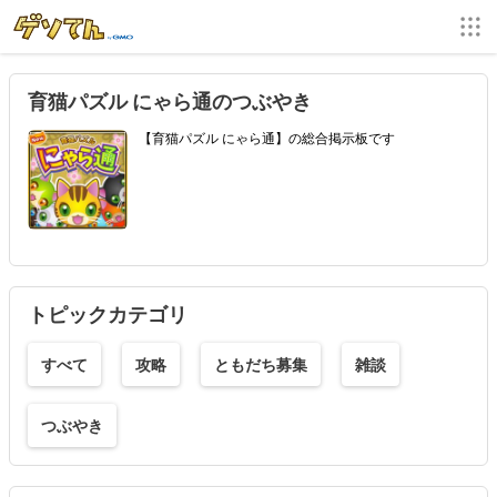
育猫パズル にゃら通のつぶやき
【育猫パズル にゃら通】の総合掲示板です
トピックカテゴリ
すべて
攻略
ともだち募集
雑談
つぶやき