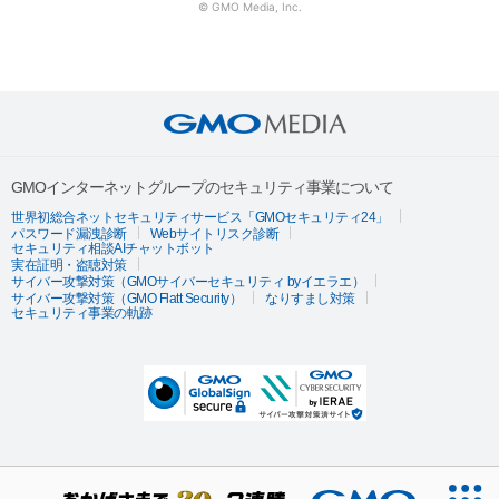
© GMO Media, Inc.
GMOインターネットグループのセキュリティ事業について
世界初総合ネットセキュリティサービス「GMOセキュリティ24」
パスワード漏洩診断
Webサイトリスク診断
セキュリティ相談AIチャットボット
実在証明・盗聴対策
サイバー攻撃対策（GMOサイバーセキュリティ byイエラエ）
サイバー攻撃対策（GMO Flatt Security）
なりすまし対策
セキュリティ事業の軌跡