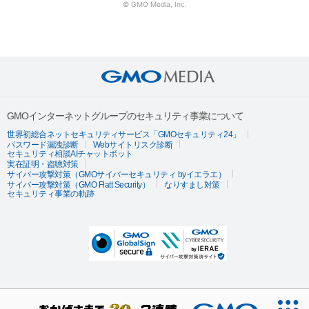
© GMO Media, Inc.
GMOインターネットグループのセキュリティ事業について
世界初総合ネットセキュリティサービス「GMOセキュリティ24」
パスワード漏洩診断
Webサイトリスク診断
セキュリティ相談AIチャットボット
実在証明・盗聴対策
サイバー攻撃対策（GMOサイバーセキュリティ byイエラエ）
サイバー攻撃対策（GMO Flatt Security）
なりすまし対策
セキュリティ事業の軌跡