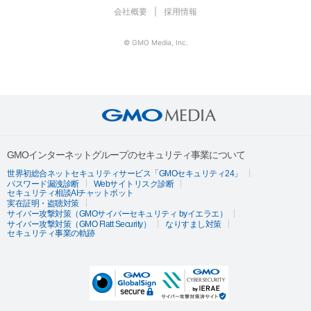
会社概要
採用情報
© GMO Media, Inc.
GMOインターネットグループのセキュリティ事業について
世界初総合ネットセキュリティサービス「GMOセキュリティ24」
パスワード漏洩診断
Webサイトリスク診断
セキュリティ相談AIチャットボット
実在証明・盗聴対策
サイバー攻撃対策（GMOサイバーセキュリティ byイエラエ）
サイバー攻撃対策（GMO Flatt Security）
なりすまし対策
セキュリティ事業の軌跡