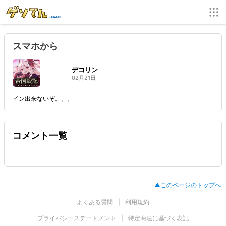
スマホから
デコリン
02月21日
イン出来ないぞ。。。
コメント一覧
▲このページのトップへ
よくある質問
利用規約
プライバシーステートメント
特定商法に基づく表記