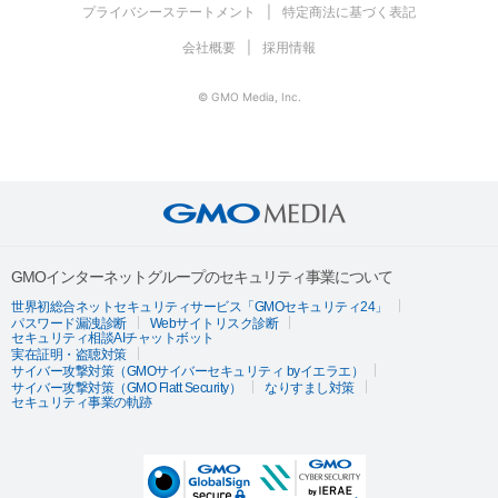
プライバシーステートメント
特定商法に基づく表記
会社概要
採用情報
© GMO Media, Inc.
GMOインターネットグループのセキュリティ事業について
世界初総合ネットセキュリティサービス「GMOセキュリティ24」
パスワード漏洩診断
Webサイトリスク診断
セキュリティ相談AIチャットボット
実在証明・盗聴対策
サイバー攻撃対策（GMOサイバーセキュリティ byイエラエ）
サイバー攻撃対策（GMO Flatt Security）
なりすまし対策
セキュリティ事業の軌跡