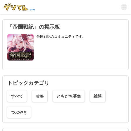
「帝国戦記」の掲示板
帝国戦記のコミュニティです。
トピックカテゴリ
すべて
攻略
ともだち募集
雑談
つぶやき