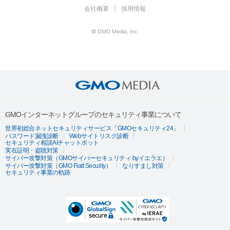
会社概要
採用情報
© GMO Media, Inc.
GMOインターネットグループのセキュリティ事業について
世界初総合ネットセキュリティサービス「GMOセキュリティ24」
パスワード漏洩診断
Webサイトリスク診断
セキュリティ相談AIチャットボット
実在証明・盗聴対策
サイバー攻撃対策（GMOサイバーセキュリティ byイエラエ）
サイバー攻撃対策（GMO Flatt Security）
なりすまし対策
セキュリティ事業の軌跡