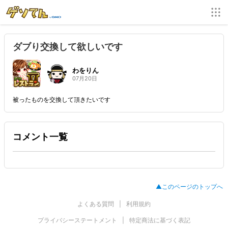
ダブり交換して欲しいです
わをりん
07月20日
被ったものを交換して頂きたいです
コメント一覧
▲このページのトップへ
よくある質問
利用規約
プライバシーステートメント
特定商法に基づく表記