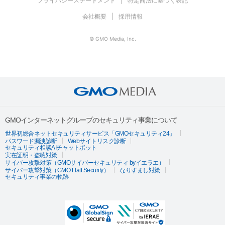
プライバシーステートメント
特定商法に基づく表記
会社概要
採用情報
© GMO Media, Inc.
GMOインターネットグループのセキュリティ事業について
世界初総合ネットセキュリティサービス「GMOセキュリティ24」
パスワード漏洩診断
Webサイトリスク診断
セキュリティ相談AIチャットボット
実在証明・盗聴対策
サイバー攻撃対策（GMOサイバーセキュリティ byイエラエ）
サイバー攻撃対策（GMO Flatt Security）
なりすまし対策
セキュリティ事業の軌跡