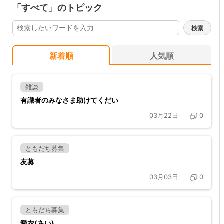
「すべて」のトピック
新着順
人気順
雑談
有識者のみなさま助けてくだい
03月22日
0
ともだち募集
友募
03月03日
0
ともだち募集
愛衣(あい)