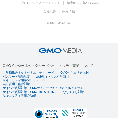
プライバシーステートメント
特定商法に基づく表記
会社概要
採用情報
© GMO Media, Inc.
GMOインターネットグループのセキュリティ事業について
世界初総合ネットセキュリティサービス「GMOセキュリティ24」
パスワード漏洩診断
Webサイトリスク診断
セキュリティ相談AIチャットボット
実在証明・盗聴対策
サイバー攻撃対策（GMOサイバーセキュリティ byイエラエ）
サイバー攻撃対策（GMO Flatt Security）
なりすまし対策
セキュリティ事業の軌跡