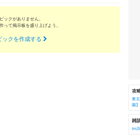
ピックがありません。
作って掲示板を盛り上げよう。
ピックを作成する
攻
東京
園
雑
tm