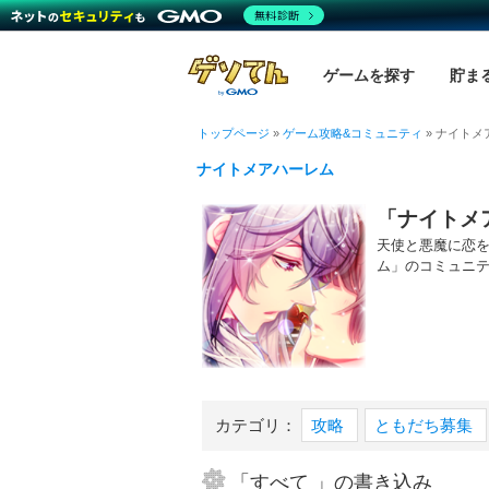
無料診断
ゲームを探す
貯ま
トップページ
»
ゲーム攻略&コミュニティ
»
ナイトメ
ナイトメアハーレム
「ナイトメ
天使と悪魔に恋
ム」のコミュニ
カテゴリ：
攻略
ともだち募集
「すべて 」の書き込み