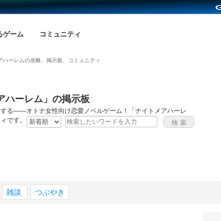
るゲーム
コミュニティ
アハーレムの攻略、掲示板、コミュニティ
アハーレム」の掲示板
をする――オトナ女性向け恋愛ノベルゲーム！「ナイトメアハーレ
ティです。
雑談
つぶやき