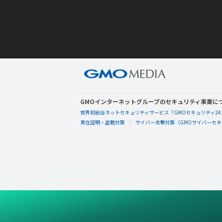
GMOインターネットグループのセキュリティ事業に
世界初総合ネットセキュリティサービス「GMOセキュリティ24
実在証明・盗聴対策
サイバー攻撃対策（GMOサイバーセキュ