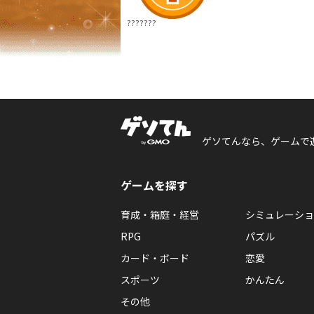
???????
ゲソてんなら、ゲームで
ゲームを探す
育成・箱庭・経営
シミュレーショ
RPG
パズル
カード・ボード
恋愛
スポーツ
かんたん
その他