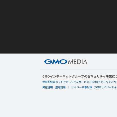
GMOインターネットグループのセキュリティ事業に
世界初総合ネットセキュリティサービス「GMOセキュリティ24
実在証明・盗聴対策
サイバー攻撃対策（GMOサイバーセキュ