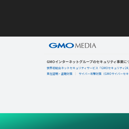
GMOインターネットグループのセキュリティ事業に
世界初総合ネットセキュリティサービス「GMOセキュリティ24
実在証明・盗聴対策
サイバー攻撃対策（GMOサイバーセキュ