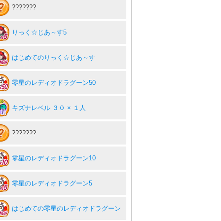
???????
りっく☆じあ～す5
はじめてのりっく☆じあ～す
零星のレディオドラグーン50
キズナレベル ３０ × １人
???????
零星のレディオドラグーン10
零星のレディオドラグーン5
はじめての零星のレディオドラグーン