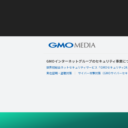
GMOインターネットグループのセキュリティ事業に
世界初総合ネットセキュリティサービス「GMOセキュリティ24
実在証明・盗聴対策
サイバー攻撃対策（GMOサイバーセキュ