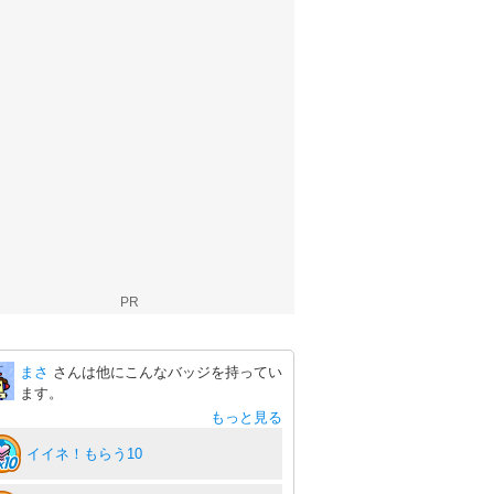
PR
まさ
さんは他にこんなバッジを持ってい
ます。
もっと見る
イイネ！もらう10