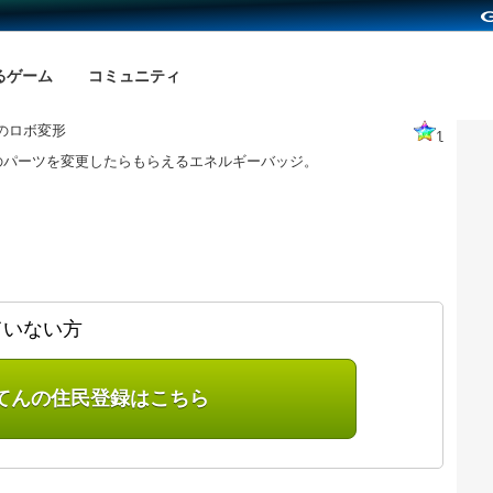
るゲーム
コミュニティ
のロボ変形
1
のパーツを変更したらもらえるエネルギーバッジ。
ていない方
てんの住民登録はこちら