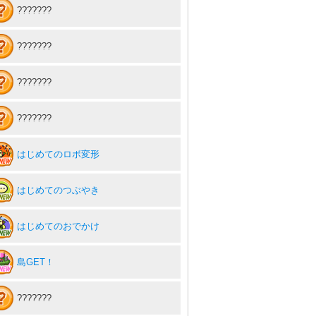
???????
???????
???????
???????
はじめてのロボ変形
はじめてのつぶやき
はじめてのおでかけ
島GET！
???????