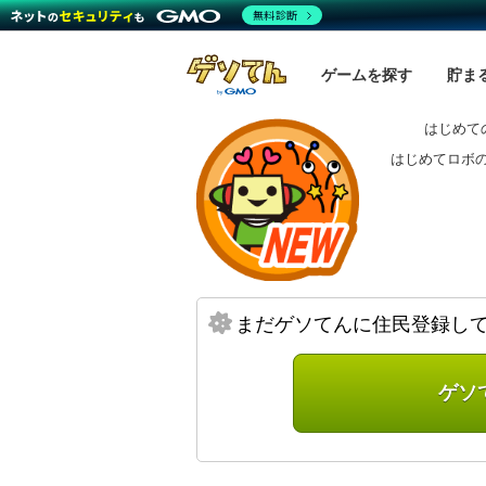
無料診断
ゲームを探す
貯ま
はじめて
はじめてロボ
まだゲソてんに住民登録し
ゲソ