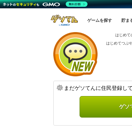
無料診断
ゲームを探す
貯ま
はじめて
はじめてつぶ
まだゲソてんに住民登録し
ゲソ