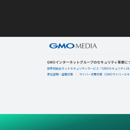
GMOインターネットグループのセキュリティ事業に
世界初総合ネットセキュリティサービス「GMOセキュリティ24
実在証明・盗聴対策
サイバー攻撃対策（GMOサイバーセキュ