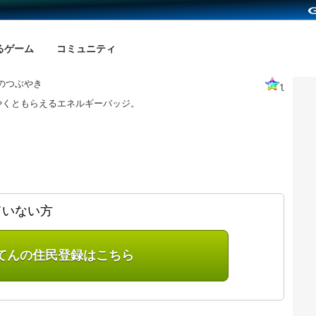
るゲーム
コミュニティ
のつぶやき
1
やくともらえるエネルギーバッジ。
ていない方
てんの住民登録はこちら