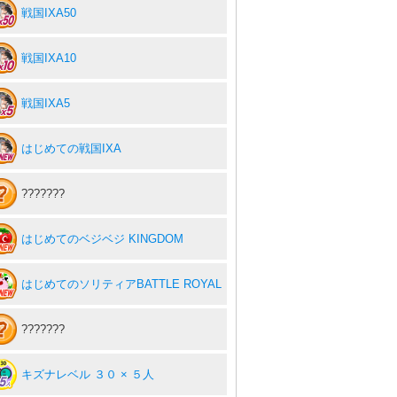
戦国IXA50
戦国IXA10
戦国IXA5
はじめての戦国IXA
???????
はじめてのベジベジ KINGDOM
はじめてのソリティアBATTLE ROYAL
???????
キズナレベル ３０ × ５人