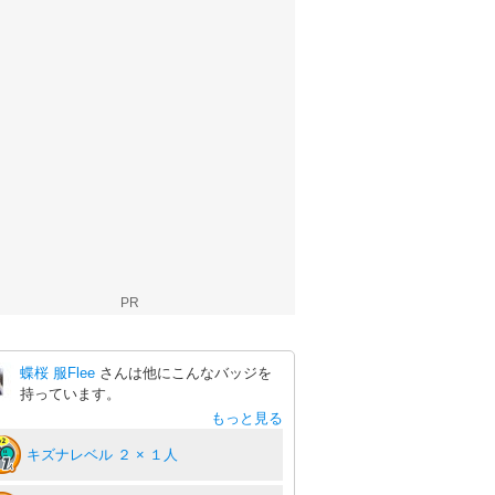
PR
蝶桜 服Flee
さんは他にこんなバッジを
持っています。
もっと見る
キズナレベル ２ × １人