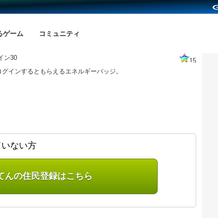
るゲーム
コミュニティ
イン30
15
ログインするともらえるエネルギーバッジ。
ていない方
てんの住民登録はこちら