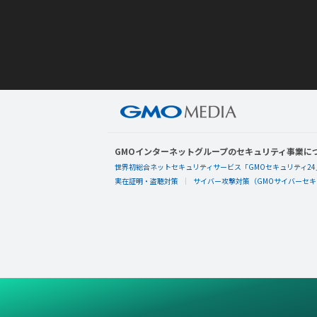
GMOインターネットグループのセキュリティ事業に
世界初総合ネットセキュリティサービス「GMOセキュリティ24
実在証明・盗聴対策
サイバー攻撃対策（GMOサイバーセキュ