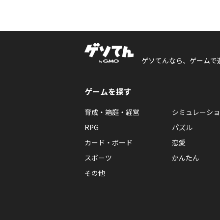
ゲソてんなら、ゲームで
ゲームを探す
育成・箱庭・経営
シミュレーショ
RPG
パズル
カード・ボード
恋愛
スポーツ
かんたん
その他