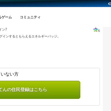
るゲーム
コミュニティ
イン7
6
ログインするともらえるエネルギーバッジ。
ていない方
てんの住民登録はこちら