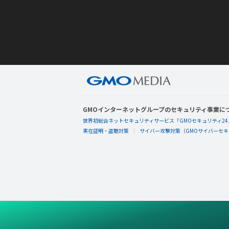
GMOインターネットグループのセキュリティ事業に
世界初総合ネットセキュリティサービス「GMOセキュリティ24
実在証明・盗聴対策
サイバー攻撃対策（GMOサイバーセキュ