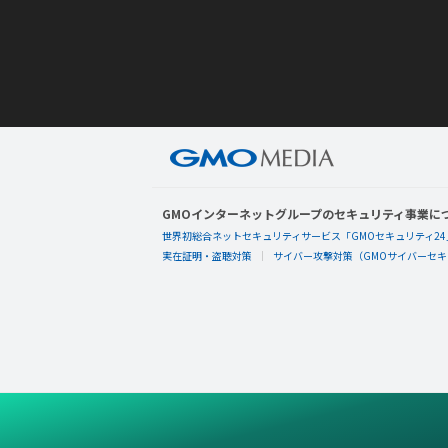
GMOインターネットグループのセキュリティ事業に
世界初総合ネットセキュリティサービス「GMOセキュリティ24
実在証明・盗聴対策
サイバー攻撃対策（GMOサイバーセキュ