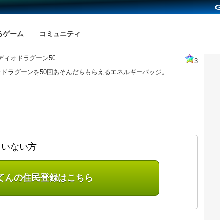
るゲーム
コミュニティ
ディオドラグーン50
3
オドラグーンを50回あそんだらもらえるエネルギーバッジ。
ていない方
てんの住民登録はこちら