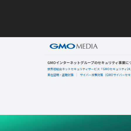
GMOインターネットグループのセキュリティ事業に
世界初総合ネットセキュリティサービス「GMOセキュリティ24
実在証明・盗聴対策
サイバー攻撃対策（GMOサイバーセキュ