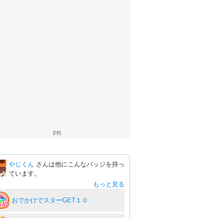
PR
やじくん
さんは他にこんなバッジを持っ
ています。
もっと見る
おでかけでスターGET１０