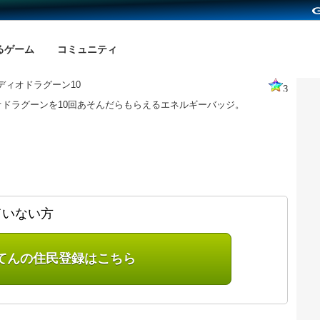
るゲーム
コミュニティ
ディオドラグーン10
3
オドラグーンを10回あそんだらもらえるエネルギーバッジ。
ていない方
てんの住民登録はこちら