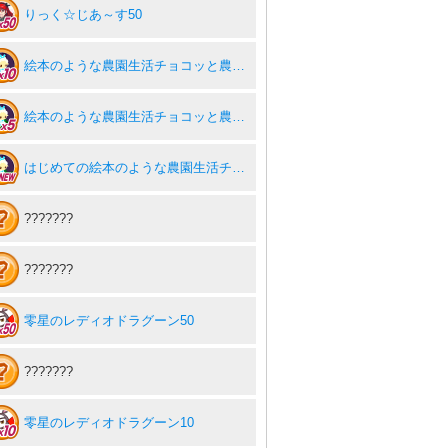
りっく☆じあ～す50
絵本のような農園生活チョコッと農園10
絵本のような農園生活チョコッと農園5
はじめての絵本のような農園生活チョコッと農園
???????
???????
零星のレディオドラグーン50
???????
零星のレディオドラグーン10