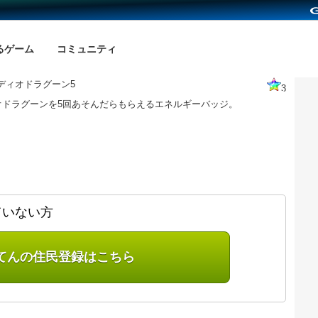
るゲーム
コミュニティ
ディオドラグーン5
3
オドラグーンを5回あそんだらもらえるエネルギーバッジ。
ていない方
てんの住民登録はこちら