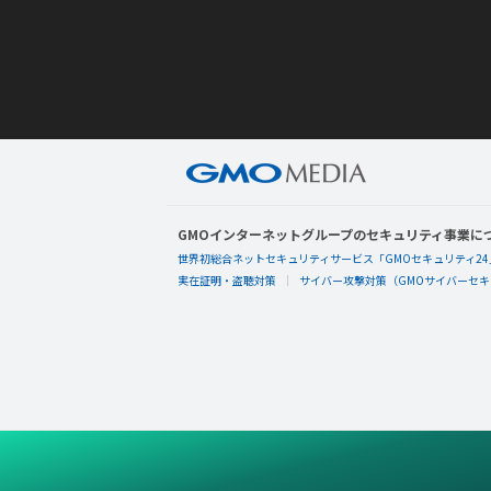
GMOインターネットグループのセキュリティ事業に
世界初総合ネットセキュリティサービス「GMOセキュリティ24
実在証明・盗聴対策
サイバー攻撃対策（GMOサイバーセキュ