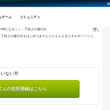
るゲーム
コミュニティ
の神になるッ！－下剋上の修行伝
1
－下剋上の修行伝をはじめてあそんだらもらえるエネルギーバッジ。
ていない方
てんの住民登録はこちら