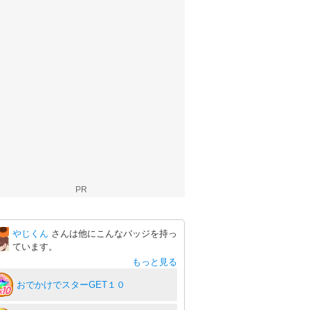
PR
やじくん
さんは他にこんなバッジを持っ
ています。
もっと見る
おでかけでスターGET１０