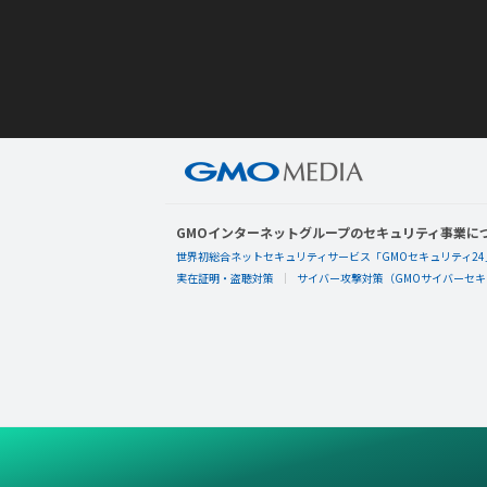
GMOインターネットグループのセキュリティ事業に
世界初総合ネットセキュリティサービス「GMOセキュリティ24
実在証明・盗聴対策
サイバー攻撃対策（GMOサイバーセキュ