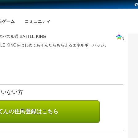
るゲーム
コミュニティ
パズル通 BATTLE KING
1
TTLE KINGをはじめてあそんだらもらえるエネルギーバッジ。
ていない方
てんの住民登録はこちら