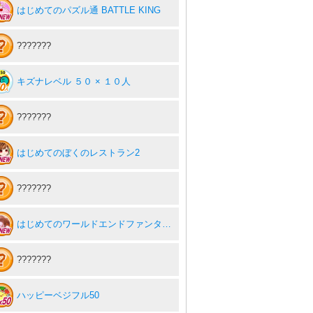
はじめてのパズル通 BATTLE KING
???????
キズナレベル ５０ × １０人
???????
はじめてのぼくのレストラン2
???????
はじめてのワールドエンドファンタジー
???????
ハッピーベジフル50