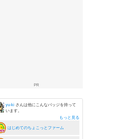
PR
yu-ki
さんは他にこんなバッジを持って
います。
もっと見る
はじめてのちょこっとファーム