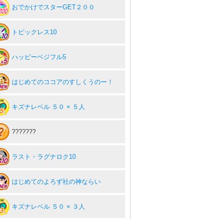
おでかけでスターGET２００
トピックレス10
ハッピーベジフル5
はじめてのココアのすしくうのー！
キズナレベル ５０ × ５人
???????
ラスト・ラグナロク10
はじめてのよろず社の神ならい
キズナレベル ５０ × ３人