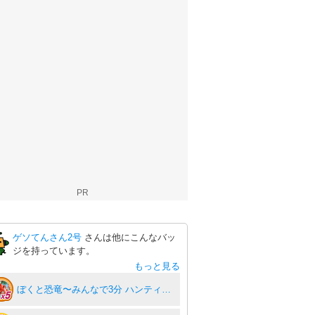
PR
ゲソてんさん2号
さんは他にこんなバッ
ジを持っています。
もっと見る
ぼくと恐竜〜みんなで3分 ハンティング放置〜5