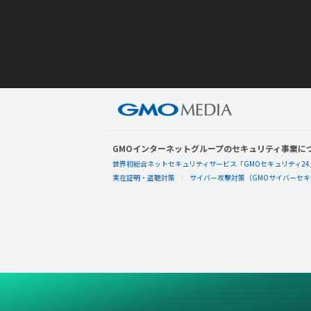
GMOインターネットグループのセキュリティ事業に
世界初総合ネットセキュリティサービス「GMOセキュリティ24
実在証明・盗聴対策
サイバー攻撃対策（GMOサイバーセキュ