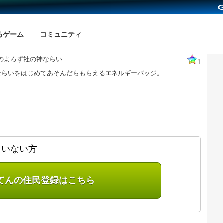
るゲーム
コミュニティ
のよろず社の神ならい
1
ならいをはじめてあそんだらもらえるエネルギーバッジ。
ていない方
てんの住民登録はこちら