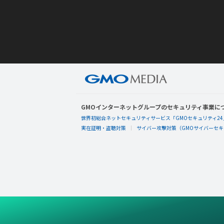
GMOインターネットグループのセキュリティ事業に
世界初総合ネットセキュリティサービス「GMOセキュリティ24
実在証明・盗聴対策
サイバー攻撃対策（GMOサイバーセキュ