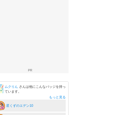
PR
ムクりん
さんは他にこんなバッジを持っ
ています。
もっと見る
星くずのエデン10