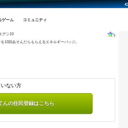
るゲーム
コミュニティ
エデン10
3
ンを10回あそんだらもらえるエネルギーバッジ。
ていない方
てんの住民登録はこちら