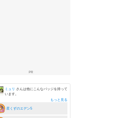
PR
ミュリ
さんは他にこんなバッジを持って
います。
もっと見る
星くずのエデン5