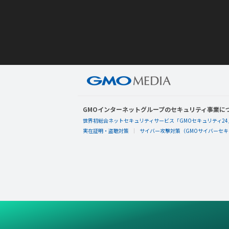
GMOインターネットグループのセキュリティ事業に
世界初総合ネットセキュリティサービス「GMOセキュリティ24
実在証明・盗聴対策
サイバー攻撃対策（GMOサイバーセキュ