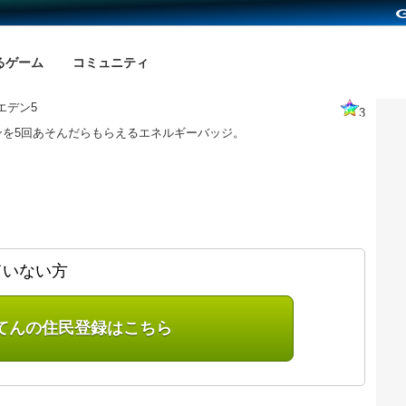
るゲーム
コミュニティ
エデン5
3
ンを5回あそんだらもらえるエネルギーバッジ。
ていない方
てんの住民登録はこちら