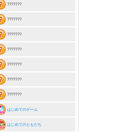
???????
???????
???????
???????
???????
???????
???????
はじめてのゲーム
はじめてのともだち