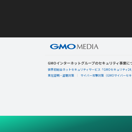
GMOインターネットグループのセキュリティ事業に
世界初総合ネットセキュリティサービス「GMOセキュリティ24
実在証明・盗聴対策
サイバー攻撃対策（GMOサイバーセキュ