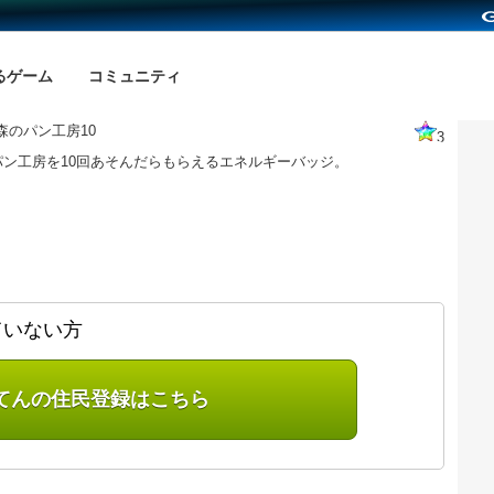
るゲーム
コミュニティ
森のパン工房10
3
パン工房を10回あそんだらもらえるエネルギーバッジ。
ていない方
てんの住民登録はこちら