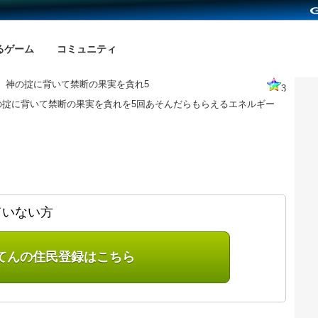
るゲーム
コミュニティ
、神の掟に背いて禁断の果実を貪れ5
3
の掟に背いて禁断の果実を貪れを5回あそんだらもらえるエネルギー
ていない方
てんの住民登録はこちら