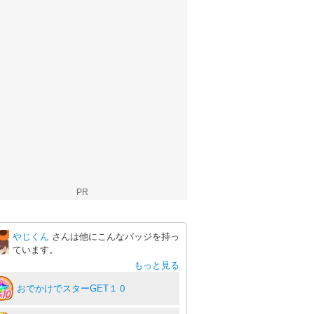
PR
やじくん
さんは他にこんなバッジを持っ
ています。
もっと見る
おでかけでスターGET１０