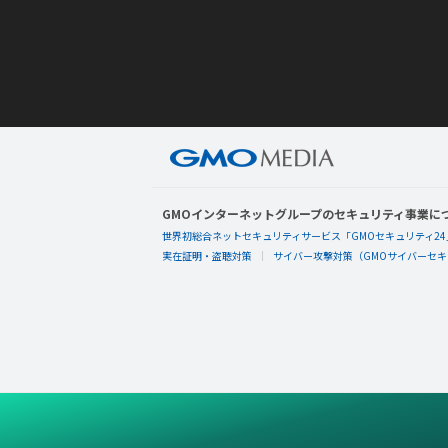
GMOインターネットグループのセキュリティ事業に
世界初総合ネットセキュリティサービス「GMOセキュリティ24
実在証明・盗聴対策
サイバー攻撃対策（GMOサイバーセキュ