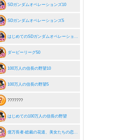
SDガンダムオペレーションズ10
SDガンダムオペレーションズ5
はじめてのSDガンダムオペレーションズ
ダービーリーグ50
100万人の信長の野望10
100万人の信長の野望5
???????
はじめての100万人の信長の野望
億万長者-総裁の花道、美女たちの恋-50