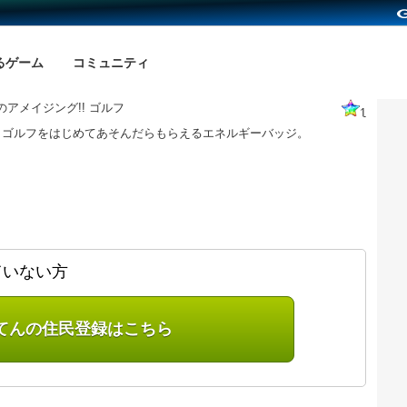
るゲーム
コミュニティ
のアメイジング!! ゴルフ
1
! ゴルフをはじめてあそんだらもらえるエネルギーバッジ。
ていない方
てんの住民登録はこちら