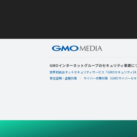
GMOインターネットグループのセキュリティ事業に
世界初総合ネットセキュリティサービス「GMOセキュリティ24
実在証明・盗聴対策
サイバー攻撃対策（GMOサイバーセキュ