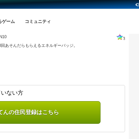
るゲーム
コミュニティ
N10
3
を10回あそんだらもらえるエネルギーバッジ。
ていない方
てんの住民登録はこちら