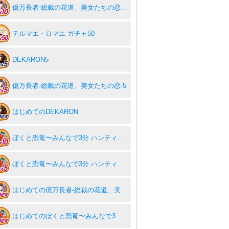
億万長者-総裁の花道、美女たちの恋-10
テルマエ・ロマエ ガチャ50
DEKARON5
億万長者-総裁の花道、美女たちの恋-5
はじめてのDEKARON
ぼくと恐竜〜みんなで3分 ハンティング放置〜10
ぼくと恐竜〜みんなで3分 ハンティング放置〜5
はじめての億万長者-総裁の花道、美女たちの恋-
はじめてのぼくと恐竜〜みんなで3分 ハンティング放置〜