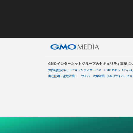
GMOインターネットグループのセキュリティ事業に
世界初総合ネットセキュリティサービス「GMOセキュリティ24
実在証明・盗聴対策
サイバー攻撃対策（GMOサイバーセキュ