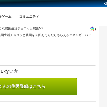
るゲーム
コミュニティ
うな農園生活チョコッと農園50
3
農園生活チョコッと農園を50回あそんだらもらえるエネルギーバッ
ていない方
てんの住民登録はこちら