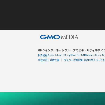
GMOインターネットグループのセキュリティ事業に
世界初総合ネットセキュリティサービス「GMOセキュリティ24
実在証明・盗聴対策
サイバー攻撃対策（GMOサイバーセキュ