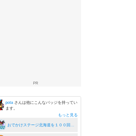
PR
pota
さんは他にこんなバッジを持ってい
ます。
もっと見る
おでかけステージ北海道を１００回達成度１００％