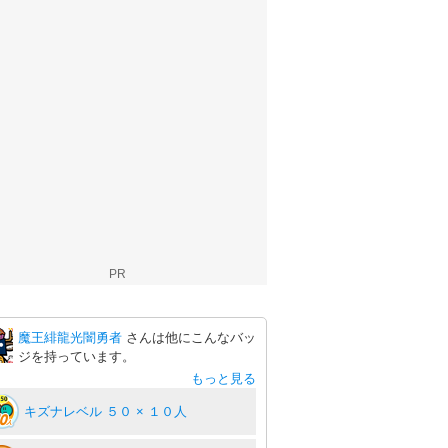
PR
魔王緋龍光闇勇者
さんは他にこんなバッ
ジを持っています。
もっと見る
キズナレベル ５０ × １０人