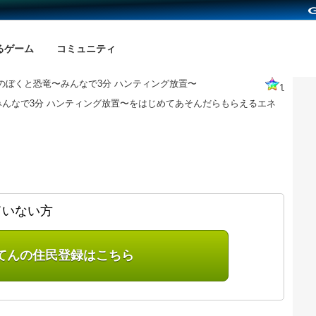
るゲーム
コミュニティ
のぼくと恐竜〜みんなで3分 ハンティング放置〜
1
みんなで3分 ハンティング放置〜をはじめてあそんだらもらえるエネ
。
ていない方
てんの住民登録はこちら