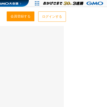
会員登録する
ログインする