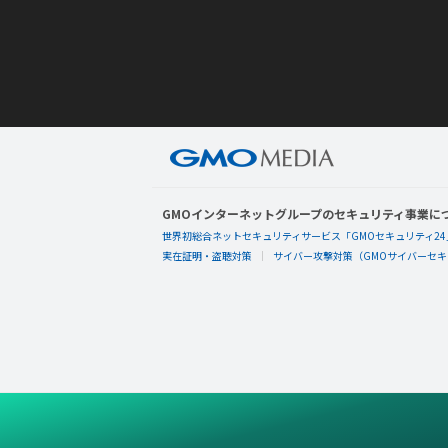
GMOインターネットグループのセキュリティ事業に
世界初総合ネットセキュリティサービス「GMOセキュリティ24
実在証明・盗聴対策
サイバー攻撃対策（GMOサイバーセキュ