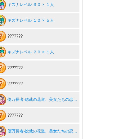
キズナレベル ３０ × １人
キズナレベル １０ × ５人
???????
キズナレベル ２０ × １人
???????
???????
億万長者-総裁の花道、美女たちの恋-50
???????
億万長者-総裁の花道、美女たちの恋-10