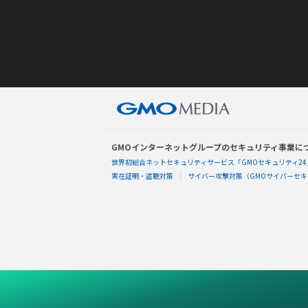
GMOインターネットグループのセキュリティ事業に
世界初総合ネットセキュリティサービス「GMOセキュリティ24
実在証明・盗聴対策
サイバー攻撃対策（GMOサイバーセキュ