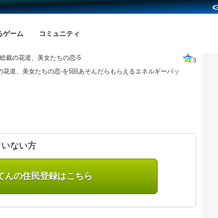
るゲーム
コミュニティ
-総裁の花道、美女たちの恋-5
3
の花道、美女たちの恋-を5回あそんだらもらえるエネルギーバッ
ていない方
てんの住民登録はこちら