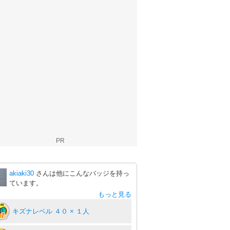
PR
akiaki30
さんは他にこんなバッジを持っ
ています。
もっと見る
キズナレベル ４０ × １人